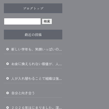
ブログトップ
最近の投稿
新しい学年も、笑顔いっぱいの一年になりますように
お金に換えられない価値が、人生を豊かにする
人が入れ替わることで組織は強くなる
自分と向き合う
２０２６年はじまりました。深呼吸して、まず一歩