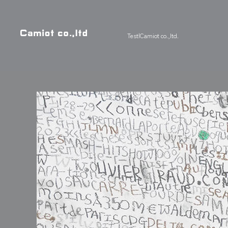
Test|Camiot co.,ltd.