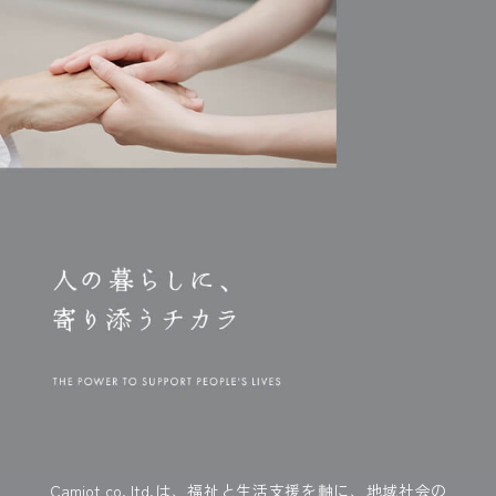
Camiot co.,ltd.は、福祉と生活支援を軸に、地域社会の